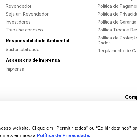
Revendedor
Política de Pagame
Seja um Revendedor
Política de Privaci
Investidores
Política de Garantia
Trabalhe conosco
Política Troca e D
Política de Proteçã
Responsabilidade Ambiental
Dados
Sustentabilidade
Regulamento de C
Assessoria de Imprensa
Imprensa
Comp
s
osso website. Clique em “Permitir todos” ou “Exibir detalhes” pa
ba mais em nossa
Política de Privacidade
.