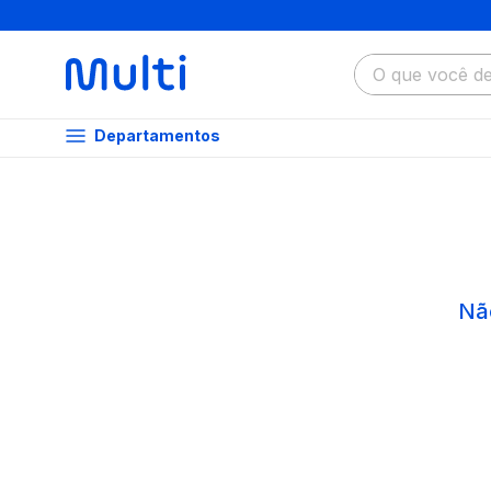
O que você dese
Departamentos
Nã