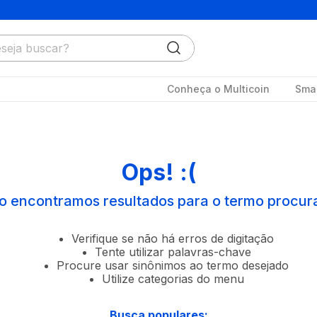
ja buscar?
Conheça o Multicoin
Smar
Ops! :(
o encontramos resultados para o termo procur
Verifique se não há erros de digitação
Tente utilizar palavras-chave
Procure usar sinônimos ao termo desejado
Utilize categorias do menu
Busca populares: