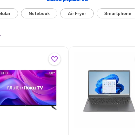
lular
Notebook
Air Fryer
Smartphone
?