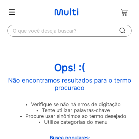
O que você deseja buscar?
Ops! :(
Não encontramos resultados para o termo
procurado
Verifique se não há erros de digitação
Tente utilizar palavras-chave
Procure usar sinônimos ao termo desejado
Utilize categorias do menu
Busca populares: