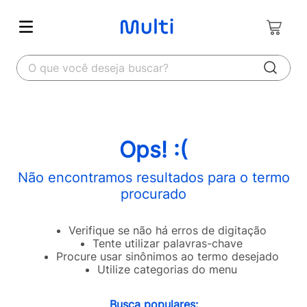
O que você deseja buscar?
Ops! :(
Não encontramos resultados para o termo
procurado
Verifique se não há erros de digitação
Tente utilizar palavras-chave
Procure usar sinônimos ao termo desejado
Utilize categorias do menu
Busca populares: