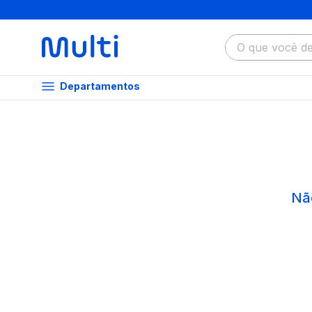
O que você dese
Departamentos
Nã