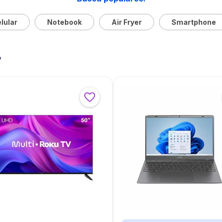
lular
Notebook
Air Fryer
Smartphone
?