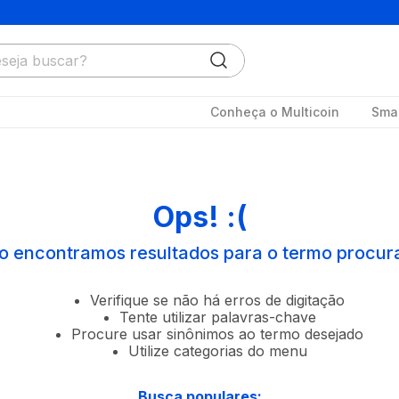
ja buscar?
Conheça o Multicoin
Smar
Ops! :(
o encontramos resultados para o termo procur
Verifique se não há erros de digitação
Tente utilizar palavras-chave
Procure usar sinônimos ao termo desejado
Utilize categorias do menu
Busca populares: