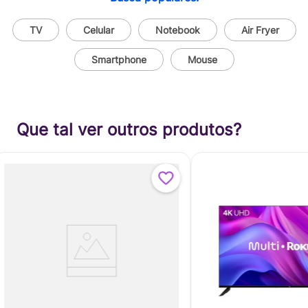
TV
Celular
Notebook
Air Fryer
Smartphone
Mouse
Que tal ver outros produtos?