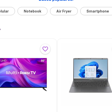
lular
Notebook
Air Fryer
Smartphone
?