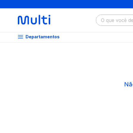
O que você dese
Departamentos
Nã