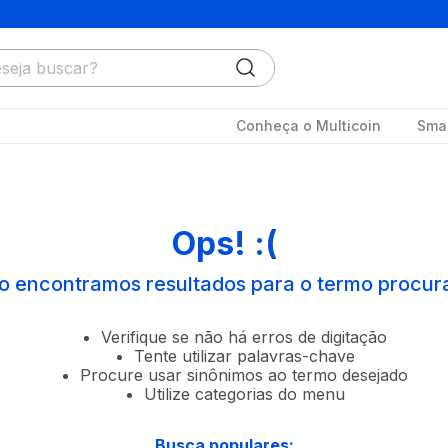
ja buscar?
Conheça o Multicoin
Smar
Ops! :(
o encontramos resultados para o termo procur
Verifique se não há erros de digitação
Tente utilizar palavras-chave
Procure usar sinônimos ao termo desejado
Utilize categorias do menu
Busca populares: