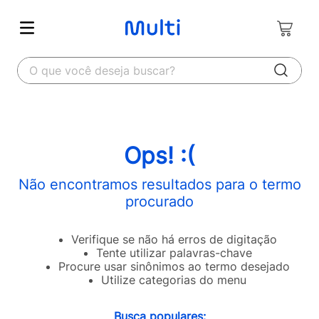
O que você deseja buscar?
Ops! :(
Não encontramos resultados para o termo
procurado
Verifique se não há erros de digitação
Tente utilizar palavras-chave
Procure usar sinônimos ao termo desejado
Utilize categorias do menu
Busca populares: