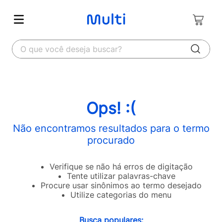
O que você deseja buscar?
Ops! :(
Não encontramos resultados para o termo
procurado
Verifique se não há erros de digitação
Tente utilizar palavras-chave
Procure usar sinônimos ao termo desejado
Utilize categorias do menu
Busca populares: