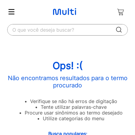
O que você deseja buscar?
Ops! :(
Não encontramos resultados para o termo
procurado
Verifique se não há erros de digitação
Tente utilizar palavras-chave
Procure usar sinônimos ao termo desejado
Utilize categorias do menu
Busca populares: