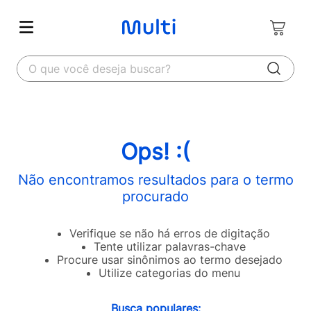
O que você deseja buscar?
Ops! :(
Não encontramos resultados para o termo
procurado
Verifique se não há erros de digitação
Tente utilizar palavras-chave
Procure usar sinônimos ao termo desejado
Utilize categorias do menu
Busca populares: