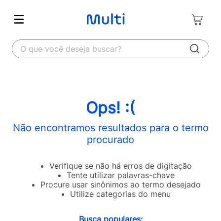
O que você deseja buscar?
Ops! :(
Não encontramos resultados para o termo
procurado
Verifique se não há erros de digitação
Tente utilizar palavras-chave
Procure usar sinônimos ao termo desejado
Utilize categorias do menu
Busca populares: