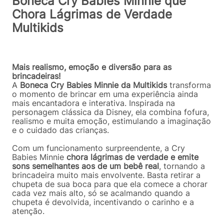
Boneca Cry Babies Minnie que
Chora Lágrimas de Verdade
Multikids
Mais realismo, emoção e diversão para as
brincadeiras!
A
Boneca Cry Babies Minnie da Multikids
transforma
o momento de brincar em uma experiência ainda
mais encantadora e interativa. Inspirada na
personagem clássica da Disney, ela combina fofura,
realismo e muita emoção, estimulando a imaginação
e o cuidado das crianças.
Com um funcionamento surpreendente, a Cry
Babies Minnie
chora lágrimas de verdade e emite
sons semelhantes aos de um bebê real
, tornando a
brincadeira muito mais envolvente. Basta retirar a
chupeta de sua boca para que ela comece a chorar
cada vez mais alto, só se acalmando quando a
chupeta é devolvida, incentivando o carinho e a
atenção.