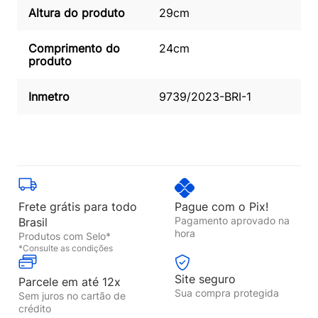
Altura do produto
29cm
Comprimento do
24cm
produto
Inmetro
9739/2023-BRI-1
Frete grátis para todo
Pague com o Pix!
Pagamento aprovado na
Brasil
hora
Produtos com Selo*
*Consulte as condições
Site seguro
Parcele em até 12x
Sua compra protegida
Sem juros no cartão de
crédito