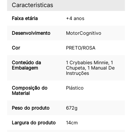
Caracteristicas
Faixa etária
+4 anos
Desenvolvimento
Motor
Cognitivo
Cor
PRETO/ROSA
Conteúdo da
1 Crybabies Minnie, 1
Embalagem
Chupeta, 1 Manual De
Instruções
Composição do
Plástico
Material
Peso do produto
672g
Largura do produto
14cm