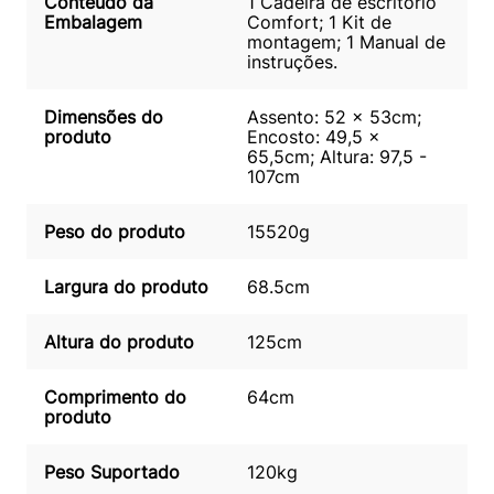
Conteúdo da
1 Cadeira de escritório
Embalagem
Comfort; 1 Kit de
montagem; 1 Manual de
instruções.
Dimensões do
Assento: 52 x 53cm;
produto
Encosto: 49,5 x
65,5cm; Altura: 97,5 -
107cm
Peso do produto
15520g
Largura do produto
68.5cm
Altura do produto
125cm
Comprimento do
64cm
produto
Peso Suportado
120kg