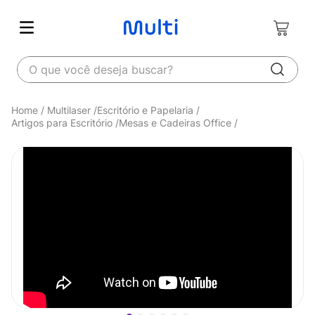
O que você deseja buscar?
Multilaser
Escritório e Papelaria
Artigos para Escritório
Mesas e Cadeiras Office