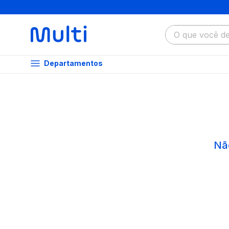
O que você dese
Departamentos
Nã