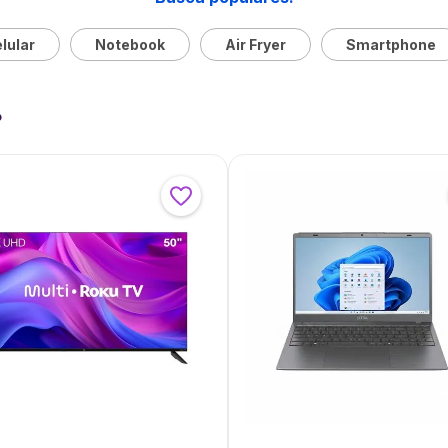
lular
Notebook
Air Fryer
Smartphone
?