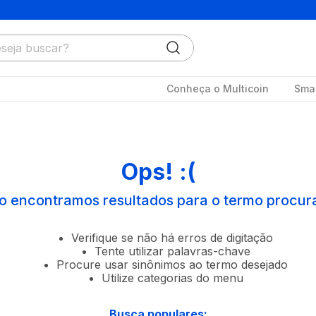
ja buscar?
Conheça o Multicoin
Smar
Ops! :(
o encontramos resultados para o termo procur
Verifique se não há erros de digitação
Tente utilizar palavras-chave
Procure usar sinônimos ao termo desejado
Utilize categorias do menu
Busca populares: