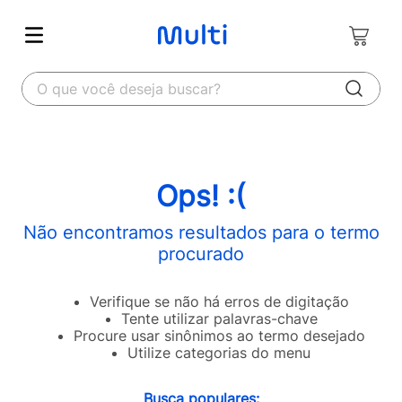
O que você deseja buscar?
Ops! :(
Não encontramos resultados para o termo
procurado
Verifique se não há erros de digitação
Tente utilizar palavras-chave
Procure usar sinônimos ao termo desejado
Utilize categorias do menu
Busca populares: