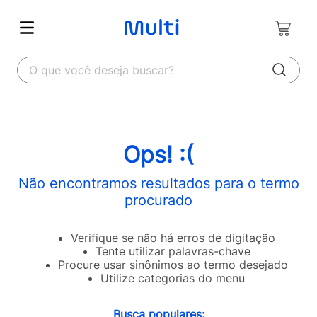
O que você deseja buscar?
Ops! :(
Não encontramos resultados para o termo
procurado
Verifique se não há erros de digitação
Tente utilizar palavras-chave
Procure usar sinônimos ao termo desejado
Utilize categorias do menu
Busca populares: