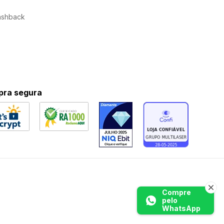
ashback
ra segura
Compre
pelo
WhatsApp