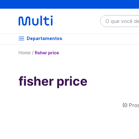
O que você dese
Departamentos
fisher price
fisher price
0
Pro