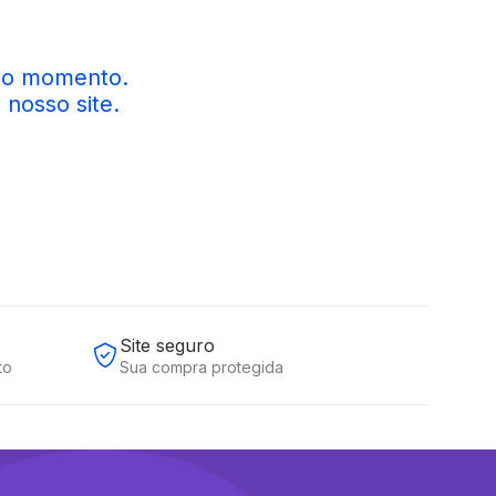
Site seguro
to
Sua compra protegida