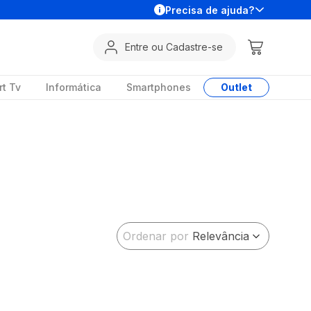
Precisa de ajuda?
Entre ou Cadastre-se
t Tv
Informática
Smartphones
Outlet
Ordenar por
Relevância