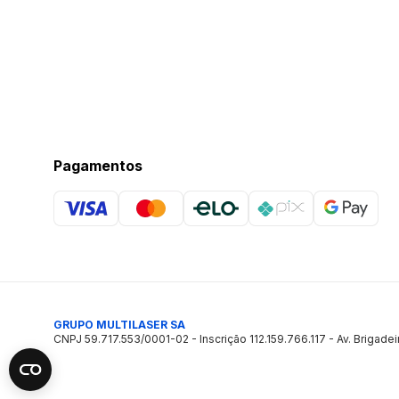
Pagamentos
GRUPO MULTILASER SA
CNPJ 59.717.553/0001-02 - Inscrição 112.159.766.117 - Av. Brigadei