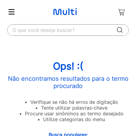
O que você deseja buscar?
Ops! :(
Não encontramos resultados para o termo
procurado
Verifique se não há erros de digitação
Tente utilizar palavras-chave
Procure usar sinônimos ao termo desejado
Utilize categorias do menu
Busca populares: