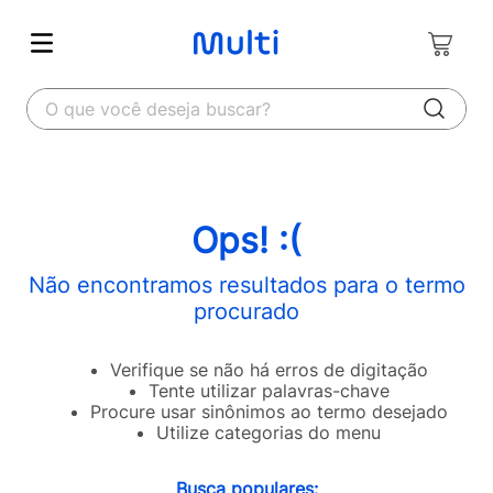
O que você deseja buscar?
Ops! :(
Não encontramos resultados para o termo
procurado
Verifique se não há erros de digitação
Tente utilizar palavras-chave
Procure usar sinônimos ao termo desejado
Utilize categorias do menu
Busca populares: