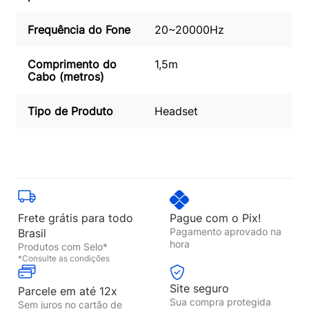
Frequência do Fone
20~20000Hz
Comprimento do
1,5m
Cabo (metros)
Tipo de Produto
Headset
Frete grátis para todo
Pague com o Pix!
Pagamento aprovado na
Brasil
hora
Produtos com Selo*
*Consulte as condições
Site seguro
Parcele em até 12x
Sua compra protegida
Sem juros no cartão de