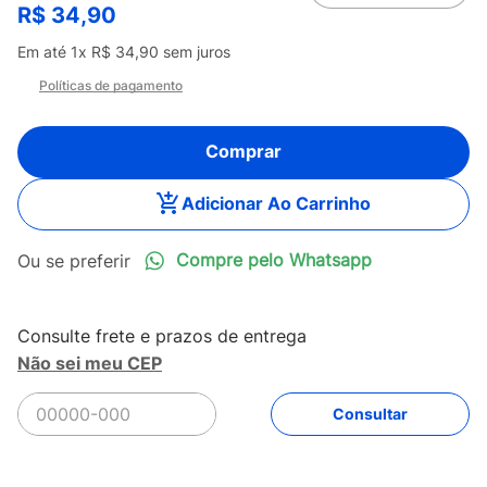
R$
34
,
90
Em até
1
x
R$
34
,
90
sem juros
Políticas de pagamento
Comprar
Adicionar Ao Carrinho
Compre pelo Whatsapp
Não sei meu CEP