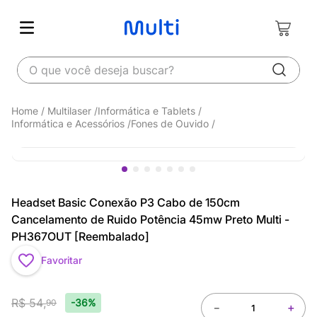
O que você deseja buscar?
Multilaser
Informática e Tablets
Informática e Acessórios
Fones de Ouvido
Headset Basic Conexão P3 Cabo de 150cm
Cancelamento de Ruido Potência 45mw Preto Multi -
PH367OUT [Reembalado]
Favoritar
R$
54
,
-36%
90
－
＋