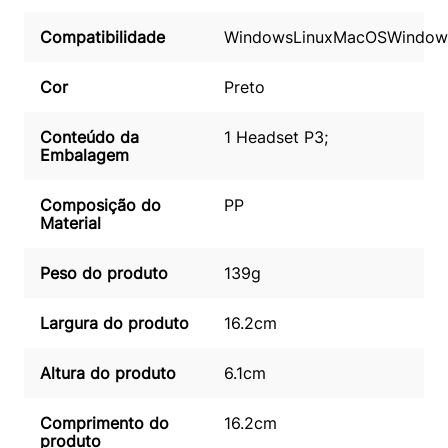
Compatibilidade
Windows
Linux
MacOS
Window
Cor
Preto
Conteúdo da
1 Headset P3;
Embalagem
Composição do
PP
Material
Peso do produto
139g
Largura do produto
16.2cm
Altura do produto
6.1cm
Comprimento do
16.2cm
produto