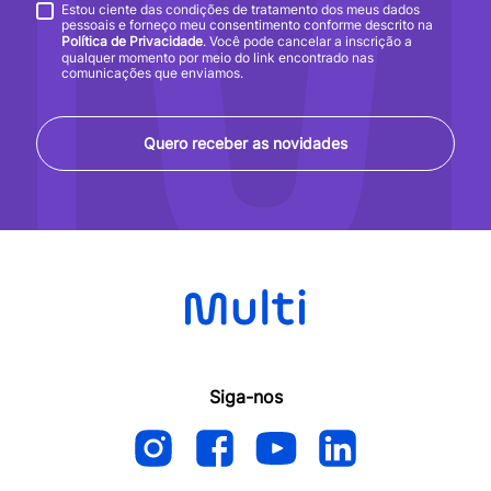
Estou ciente das condições de tratamento dos meus dados
pessoais e forneço meu consentimento conforme descrito na
Política de Privacidade
. Você pode cancelar a inscrição a
qualquer momento por meio do link encontrado nas
comunicações que enviamos.
Quero receber as novidades
Siga-nos