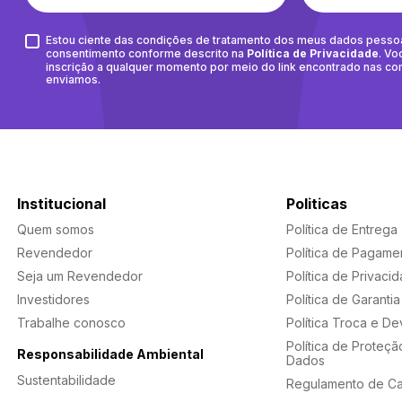
Estou ciente das condições de tratamento dos meus dados pesso
consentimento conforme descrito na
Política de Privacidade
. Vo
inscrição a qualquer momento por meio do link encontrado nas c
enviamos.
Institucional
Politicas
Quem somos
Política de Entrega
Revendedor
Política de Pagame
Seja um Revendedor
Política de Privaci
Investidores
Política de Garantia
Trabalhe conosco
Política Troca e D
Política de Proteçã
Responsabilidade Ambiental
Dados
Sustentabilidade
Regulamento de C