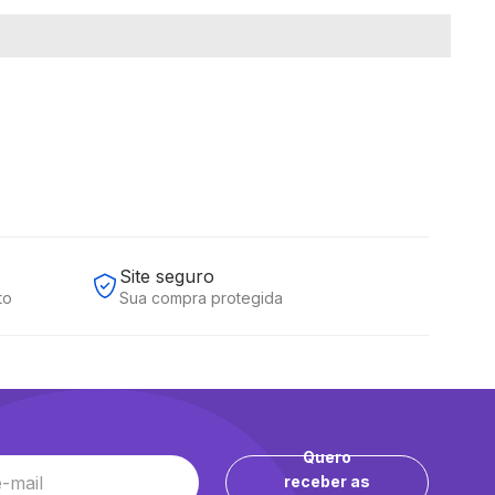
Site seguro
to
Sua compra protegida
Quero
receber as