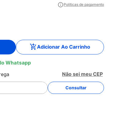
Políticas de pagamento
Adicionar Ao Carrinho
lo Whatsapp
Não sei meu CEP