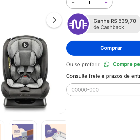
－
＋
Ganhe
R$ 539,70
de Cashback
Comprar
Compre pe