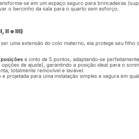
nsforma-se em um espaço seguro para brincadeiras (supor
var o bercinho da sala para o quarto sem esforço.
II e III)
a ser uma extensão do colo materno, ela protege seu filho 
 posições
e cinto de 5 pontos, adaptando-se perfeitamente
opções de ajuste), garantindo a posição ideal para o sonin
ta, totalmente removível e lavável.
e projetada para uma instalação simples e segura em qual