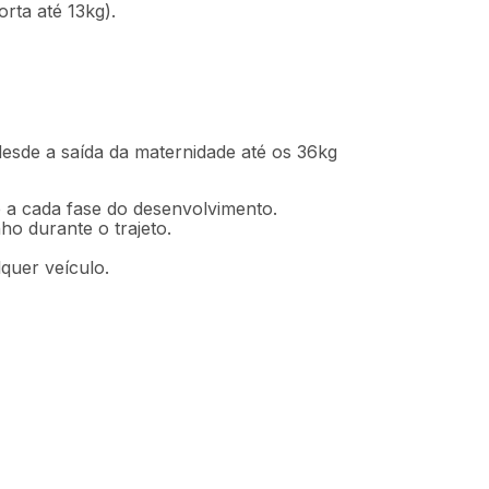
ta até 13kg).
desde a saída da maternidade até os 36kg
 a cada fase do desenvolvimento.
ho durante o trajeto.
quer veículo.