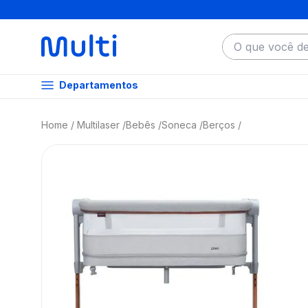
O que você dese
Departamentos
Multilaser
Bebês
Soneca
Berços