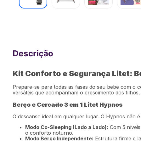
Kit Berço e Cercado Hypnos 3 em 1 Por
Cadeirinha para carro Litet 0 - 36kg 
Kit Conforto e Segurança Litet: 
Prepare-se para todas as fases do seu bebê com o co
versáteis que acompanham o crescimento dos filhos, d
Berço e Cercado 3 em 1 Litet Hypnos
O descanso ideal em qualquer lugar. O Hypnos não é 
Modo Co-Sleeping (Lado a Lado):
Com 5 níveis 
o conforto noturno.
Modo Berço Independente:
Estrutura firme e la