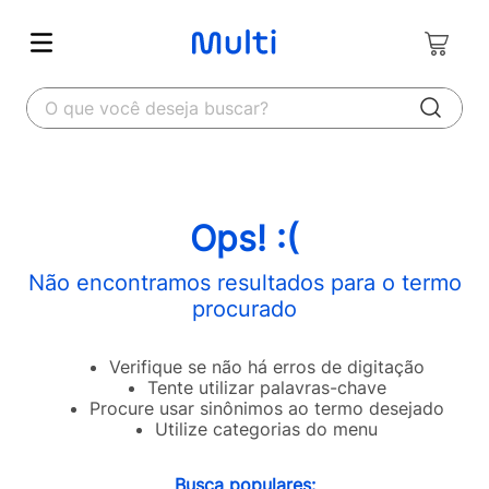
O que você deseja buscar?
Ops! :(
Não encontramos resultados para o termo
procurado
Verifique se não há erros de digitação
Tente utilizar palavras-chave
Procure usar sinônimos ao termo desejado
Utilize categorias do menu
Busca populares: