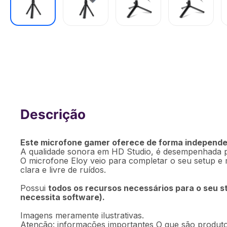
Microfone Gamer USB Eloy Streaming 
Warrior - PH337OUT [Reembalado]
Este microfone gamer oferece de forma independe
A qualidade sonora em HD Studio, é desempenhada por
O microfone Eloy veio para completar o seu setup e
clara e livre de ruídos.
Possui
todos os recursos necessários para o seu s
necessita software).
Imagens meramente ilustrativas.
Atenção: informações importantes O que são produto