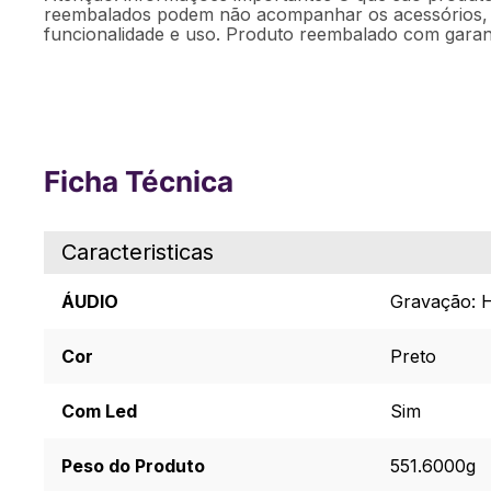
reembalados podem não acompanhar os acessórios, m
funcionalidade e uso. Produto reembalado com garanti
Ficha Técnica
Caracteristicas
ÁUDIO
Gravação: H
Cor
Preto
Com Led
Sim
Peso do Produto
551.6000g