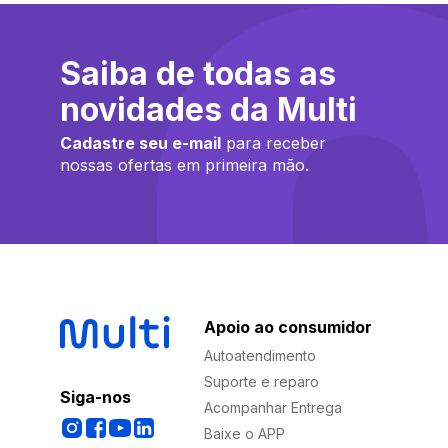
Saiba de todas as
novidades da Multi
Cadastre seu e-mail
para receber
nossas ofertas em primeira mão.
Apoio ao consumidor
Autoatendimento
Suporte e reparo
Siga-nos
Acompanhar Entrega
Baixe o APP