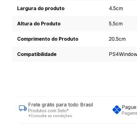
Largura do produto
4.5cm
Altura do Produto
5.5cm
Comprimento do Produto
20.5cm
Compatibilidade
PS4
Windo
Frete grátis para todo Brasil
Pague 
Produtos com Selo*
Pagame
*Consulte as condições