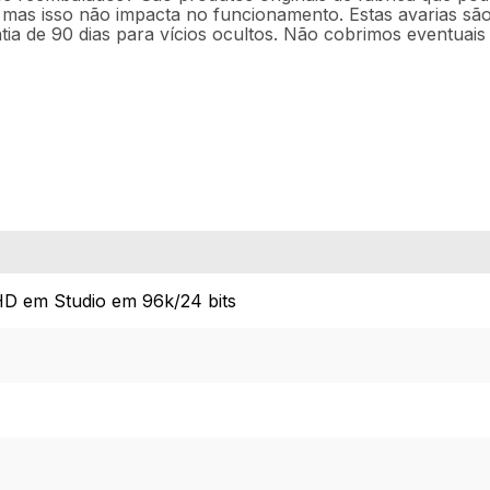
as isso não impacta no funcionamento. Estas avarias são
a de 90 dias para vícios ocultos. Não cobrimos eventuais 
D em Studio em 96k/24 bits