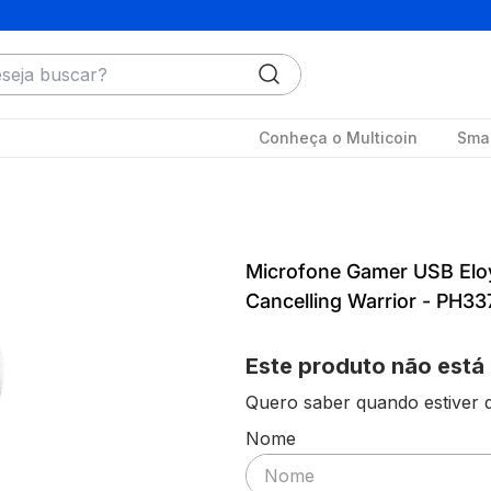
ja buscar?
Conheça o Multicoin
Smar
Microfone Gamer USB Elo
Cancelling Warrior - PH3
Este produto não está
Quero saber quando estiver d