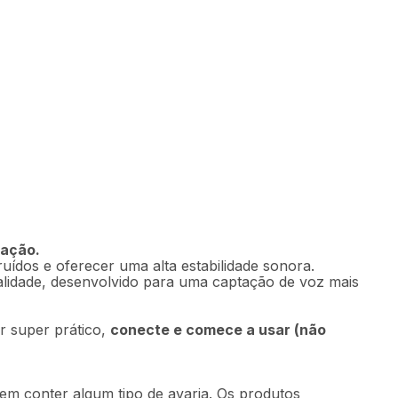
Indisponível
vação.
ídos e oferecer uma alta estabilidade sonora.
alidade, desenvolvido para uma captação de voz mais
r super prático,
conecte e comece a usar (não
em conter algum tipo de avaria. Os produtos