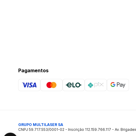
Pagamentos
GRUPO MULTILASER SA
CNPJ 59.717.553/0001-02 - Inscrição 112.159.766.117 - Av. Brigadei