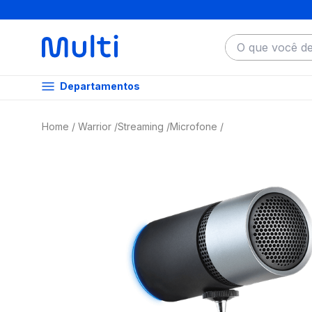
O que você dese
Departamentos
Warrior
Streaming
Microfone