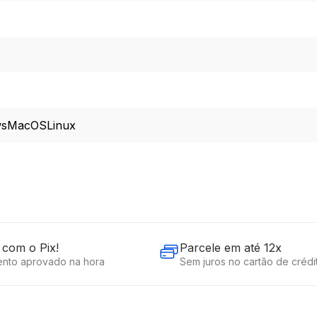
ws
MacOS
Linux
com o Pix!
Parcele em até 12x
nto aprovado na hora
Sem juros no cartão de crédi