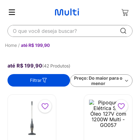
O que você deseja buscar?
até R$ 199,90
até R$ 199,90
42
Produtos
Preço: Do maior para o
Filtrar
menor