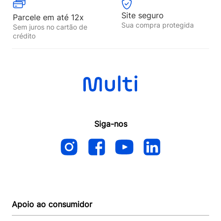
Site seguro
Parcele em até 12x
Sua compra protegida
Sem juros no cartão de
crédito
Siga-nos
Apoio ao consumidor