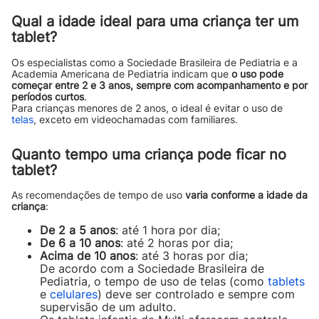
Qual a idade ideal para uma criança ter um
tablet?
Os especialistas como a Sociedade Brasileira de Pediatria e a
Academia Americana de Pediatria indicam que
o uso pode
começar entre 2 e 3 anos, sempre com acompanhamento e por
períodos curtos
.
Para crianças menores de 2 anos, o ideal é evitar o uso de
telas
, exceto em videochamadas com familiares.
Quanto tempo uma criança pode ficar no
tablet?
As recomendações de tempo de uso
varia conforme a idade da
criança
:
De 2 a 5 anos
: até 1 hora por dia;
De 6 a 10 anos
: até 2 horas por dia;
Acima de 10 anos
: até 3 horas por dia;
De acordo com a Sociedade Brasileira de
Pediatria, o tempo de uso de telas (como
tablets
e
celulares
) deve ser controlado e sempre com
supervisão de um adulto.