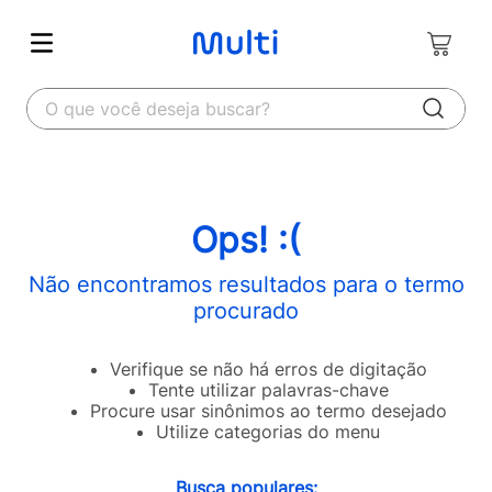
O que você deseja buscar?
Ops! :(
Não encontramos resultados para o termo
procurado
Verifique se não há erros de digitação
Tente utilizar palavras-chave
Procure usar sinônimos ao termo desejado
Utilize categorias do menu
Busca populares: