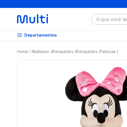
O que você dese
Departamentos
Multilaser
Brinquedos
Brinquedos
Pelúcias