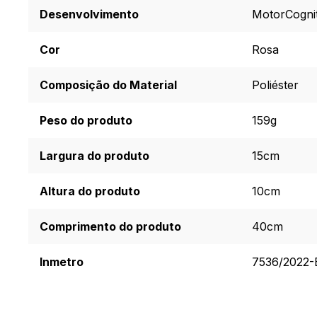
Desenvolvimento
Motor
Cogni
Cor
Rosa
Composição do Material
Poliéster
Peso do produto
159g
Largura do produto
15cm
Altura do produto
10cm
Comprimento do produto
40cm
Inmetro
7536/2022-