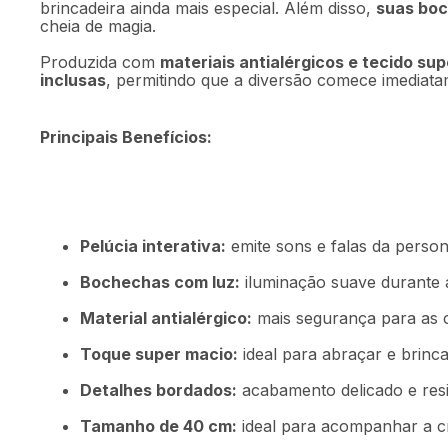
brincadeira ainda mais especial. Além disso,
suas bo
cheia de magia.
Produzida com
materiais antialérgicos e tecido su
inclusas
, permitindo que a diversão comece imediat
Principais Benefícios:
Pelúcia interativa:
emite sons e falas da perso
Bochechas com luz:
iluminação suave durante a
Material antialérgico:
mais segurança para as c
Toque super macio:
ideal para abraçar e brinca
Detalhes bordados:
acabamento delicado e resi
Tamanho de 40 cm:
ideal para acompanhar a cr