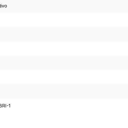
tivo
BRI-1