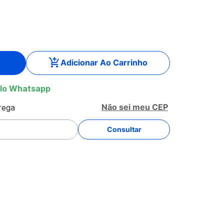
Adicionar Ao Carrinho
lo Whatsapp
Não sei meu CEP