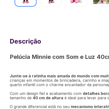
Pelúcia Minnie C/ Mecanismo Luz e So
BR1512
Pelúcia Minnie com Som e Luz 40c
Junte-se à ratinha mais amada do mundo com muita
crianças em momentos de brincadeira, carinho e imagi
quarto infantil com o charme encantador da persona
Com um design fiel e acabamento com
detalhes bor
tamanho de
40 cm de altura
é ideal para levar para
O grande diferencial está no seu
mecanismo interati