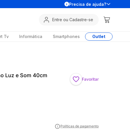
Precisa de ajuda?
Entre ou Cadastre-se
t Tv
Informática
Smartphones
Outlet
smo Luz e Som 40cm
Favoritar
Políticas de pagamento