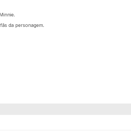
Minnie.
e fãs da personagem.