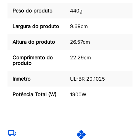
Peso do produto
440g
Largura do produto
9.69cm
Altura do produto
26.57cm
Comprimento do
22.29cm
produto
Inmetro
UL-BR 20.1025
Potência Total (W)
1900W