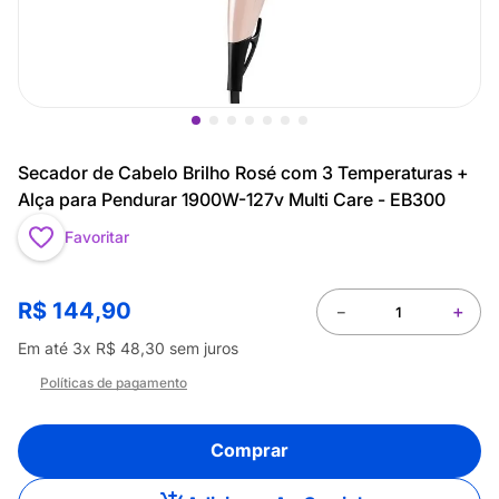
Secador de Cabelo Brilho Rosé com 3 Temperaturas +
Alça para Pendurar 1900W-127v Multi Care - EB300
Favoritar
R$
144
,
90
－
＋
Em até
3
x
R$
48
,
30
sem juros
Políticas de pagamento
Comprar