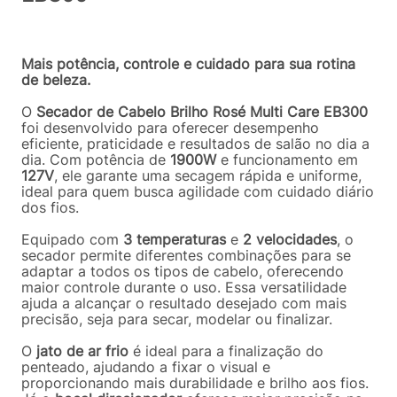
Mais potência, controle e cuidado para sua rotina
de beleza.
O
Secador de Cabelo Brilho Rosé Multi Care EB300
foi desenvolvido para oferecer desempenho
eficiente, praticidade e resultados de salão no dia a
dia. Com potência de
1900W
e funcionamento em
127V
, ele garante uma secagem rápida e uniforme,
ideal para quem busca agilidade com cuidado diário
dos fios.
Equipado com
3 temperaturas
e
2 velocidades
, o
secador permite diferentes combinações para se
adaptar a todos os tipos de cabelo, oferecendo
maior controle durante o uso. Essa versatilidade
ajuda a alcançar o resultado desejado com mais
precisão, seja para secar, modelar ou finalizar.
O
jato de ar frio
é ideal para a finalização do
penteado, ajudando a fixar o visual e
proporcionando mais durabilidade e brilho aos fios.