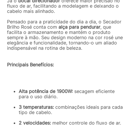
Já o
bocal direcionador
oferece maior precisão no
fluxo de ar, facilitando a modelagem e deixando o
cabelo mais alinhado.
Pensado para a praticidade do dia a dia, o Secador
Brilho Rosé conta com
alça para pendurar
, que
facilita o armazenamento e mantém o produto
sempre à mão. Seu design moderno na cor rosé une
elegância e funcionalidade, tornando-o um aliado
indispensável na rotina de beleza.
Principais Benefícios:
Alta potência de 1900W:
secagem eficiente
para o uso diário.
3 temperaturas:
combinações ideais para cada
tipo de cabelo.
2 velocidades:
melhor controle do fluxo de ar.