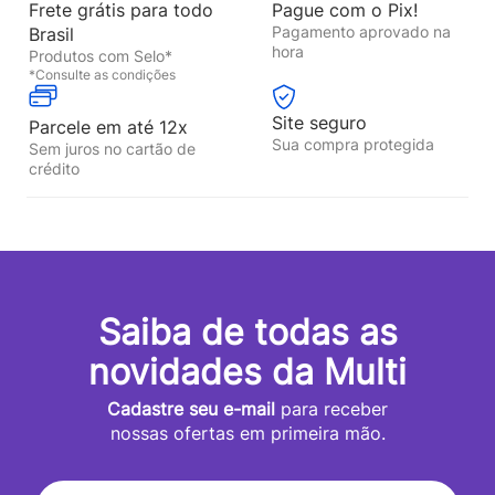
Frete grátis para todo
Pague com o Pix!
Pagamento aprovado na
Brasil
hora
Produtos com Selo*
*Consulte as condições
Site seguro
Parcele em até 12x
Sua compra protegida
Sem juros no cartão de
crédito
Saiba de todas as
novidades da Multi
Cadastre seu e-mail
para receber
nossas ofertas em primeira mão.