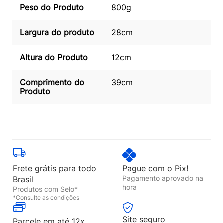
Peso do Produto
800g
Largura do produto
28cm
Altura do Produto
12cm
Comprimento do
39cm
Produto
Frete grátis para todo
Pague com o Pix!
Pagamento aprovado na
Brasil
hora
Produtos com Selo*
*Consulte as condições
Site seguro
Parcele em até 12x