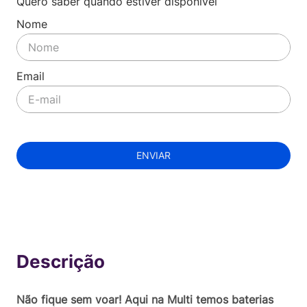
Quero saber quando estiver disponível
ENVIAR
Indisponível
Não fique sem voar! Aqui na Multi temos baterias