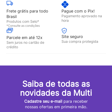
Frete grátis para todo
Pague com o Pix!
Pagamento aprovado na
Brasil
hora
Produtos com Selo*
*Consulte as condições
Site seguro
Parcele em até 12x
Sua compra protegida
Sem juros no cartão de
crédito
Saiba de todas as
novidades da Multi
Cadastre seu e-mail
para receber
nossas ofertas em primeira mão.