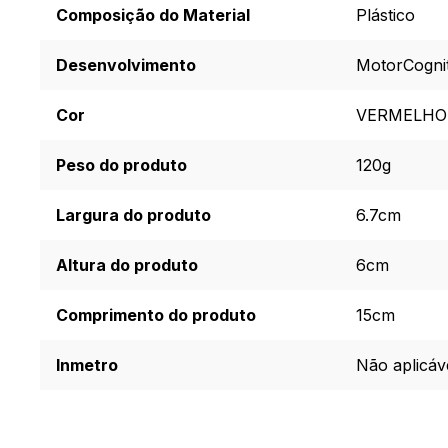
Composição do Material
Plástico
Desenvolvimento
Motor
Cogni
Cor
VERMELHO
Peso do produto
120g
Largura do produto
6.7cm
Altura do produto
6cm
Comprimento do produto
15cm
Inmetro
Não aplicáv