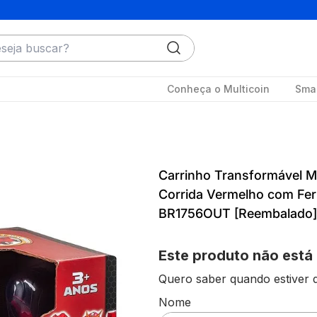
ja buscar?
Conheça o Multicoin
Smar
Carrinho Transformável 
Corrida Vermelho com Fer
BR1756OUT [Reembalado]
Este produto não está
Quero saber quando estiver d