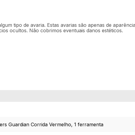
lgum tipo de avaria. Estas avarias são apenas de aparência
ios ocultos. Não cobrimos eventuais danos estéticos.
rs Guardian Corrida Vermelho, 1 ferramenta