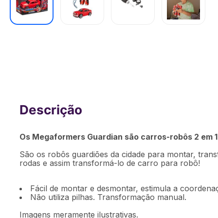
Carrinho Transformável Megaformers 
Vermelho com Ferramenta Multikids 
[Reembalado]
Os Megaformers Guardian são carros-robôs 2 em 1
São os robôs guardiões da cidade para montar, trans
rodas e assim transformá-lo de carro para robô!
Fácil de montar e desmontar, estimula a coordenaç
Não utiliza pilhas. Transformação manual.
Imagens meramente ilustrativas.