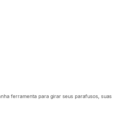
Indisponível
anha ferramenta para girar seus parafusos, suas