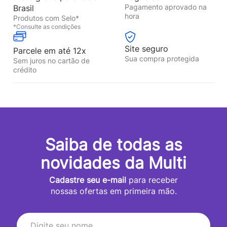
Pagamento aprovado na
Brasil
hora
Produtos com Selo*
*Consulte as condições
Site seguro
Parcele em até 12x
Sua compra protegida
Sem juros no cartão de
crédito
Saiba de todas as
novidades da Multi
Cadastre seu e-mail
para receber
nossas ofertas em primeira mão.