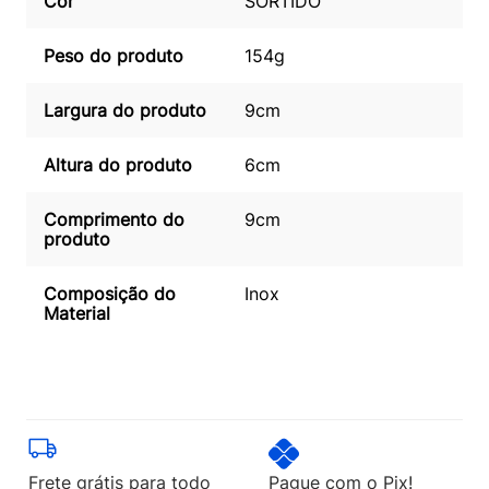
Cor
SORTIDO
Peso do produto
154g
Largura do produto
9cm
Altura do produto
6cm
Comprimento do
9cm
produto
Composição do
Inox
Material
Frete grátis para todo
Pague com o Pix!