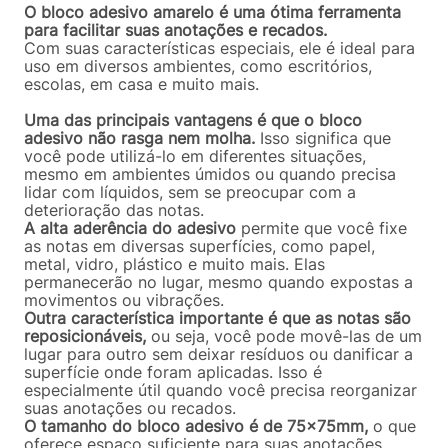
O bloco adesivo amarelo é uma ótima ferramenta
para facilitar suas anotações e recados.
Com suas características especiais, ele é ideal para
uso em diversos ambientes, como escritórios,
escolas, em casa e muito mais.
Uma das principais vantagens é que o bloco
adesivo não rasga nem molha.
Isso significa que
você pode utilizá-lo em diferentes situações,
mesmo em ambientes úmidos ou quando precisa
lidar com líquidos, sem se preocupar com a
deterioração das notas.
A alta aderência do adesivo
permite que você fixe
as notas em diversas superfícies, como papel,
metal, vidro, plástico e muito mais. Elas
permanecerão no lugar, mesmo quando expostas a
movimentos ou vibrações.
Outra característica importante é que as notas são
reposicionáveis,
ou seja, você pode movê-las de um
lugar para outro sem deixar resíduos ou danificar a
superfície onde foram aplicadas. Isso é
especialmente útil quando você precisa reorganizar
suas anotações ou recados.
O tamanho do bloco adesivo é de 75x75mm,
o que
oferece espaço suficiente para suas anotações,