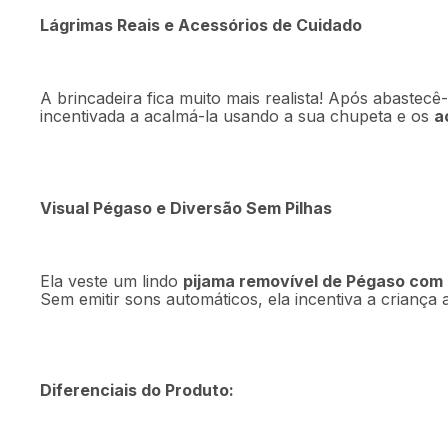
Lágrimas Reais e Acessórios de Cuidado
A brincadeira fica muito mais realista! Após abastec
incentivada a acalmá-la usando a sua chupeta e os
a
Visual Pégaso e Diversão Sem Pilhas
Ela veste um lindo
pijama removível de Pégaso com
Sem emitir sons automáticos, ela incentiva a criança
Diferenciais do Produto: