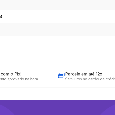
24
com o Pix!
Parcele em até 12x
nto aprovado na hora
Sem juros no cartão de crédi