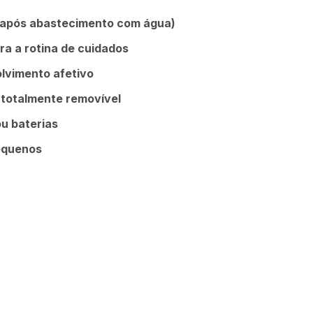
 (após abastecimento com água)
a a rotina de cuidados
olvimento afetivo
 totalmente removível
ou baterias
pequenos