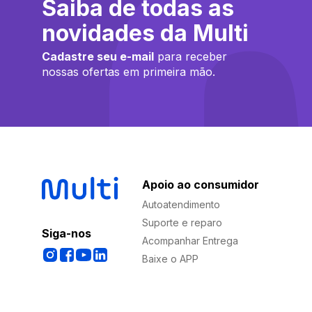
Saiba de todas as
novidades da Multi
Cadastre seu e-mail
para receber
nossas ofertas em primeira mão.
Apoio ao consumidor
Autoatendimento
Suporte e reparo
Siga-nos
Acompanhar Entrega
Baixe o APP