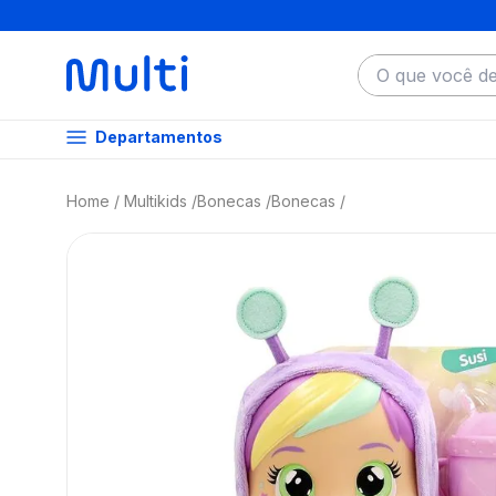
O que você dese
Departamentos
Multikids
Bonecas
Bonecas