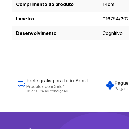
Comprimento do produto
14cm
Inmetro
016754/20
Desenvolvimento
Cognitivo
Frete grátis para todo Brasil
Pague 
Produtos com Selo*
Pagame
*Consulte as condições