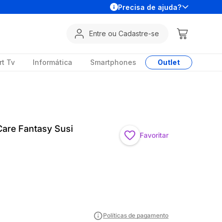
Precisa de ajuda?
Entre ou Cadastre-se
t Tv
Informática
Smartphones
Outlet
Care Fantasy Susi
Favoritar
Políticas de pagamento