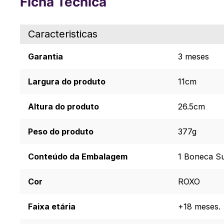
Ficha Técnica
Caracteristicas
Garantia
3 meses
Largura do produto
11cm
Altura do produto
26.5cm
Peso do produto
377g
Conteúdo da Embalagem
1 Boneca Su
Cor
ROXO
Faixa etária
+18 meses.