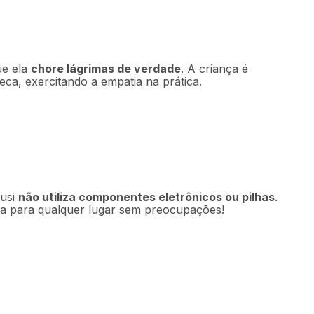
ue ela
chore lágrimas de verdade
. A criança é
, exercitando a empatia na prática.
Susi
não utiliza componentes eletrônicos ou pilhas
.
vada para qualquer lugar sem preocupações!