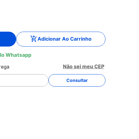
Adicionar Ao Carrinho
lo Whatsapp
Não sei meu CEP