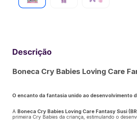
Boneca Cry Babies Loving Care Fantasy
BR2619
Boneca Cry Babies Loving Care Fan
O encanto da fantasia unido ao desenvolvimento do
A
Boneca Cry Babies Loving Care Fantasy Susi (B
primeira Cry Babies da criança, estimulando o desen