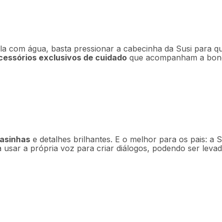
ê-la com água, basta pressionar a cabecinha da Susi para q
cessórios exclusivos de cuidado
que acompanham a boneca
 asinhas
e detalhes brilhantes. E o melhor para os pais: a 
 a usar a própria voz para criar diálogos, podendo ser le