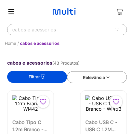
O que você deseja buscar?
cabos e acessorios
cabos e acessorios
43
Produtos
Filtrar
Relevância
Cabo Tipo C
Cabo USB C -
1.2m Branco -
USB C 1.2M