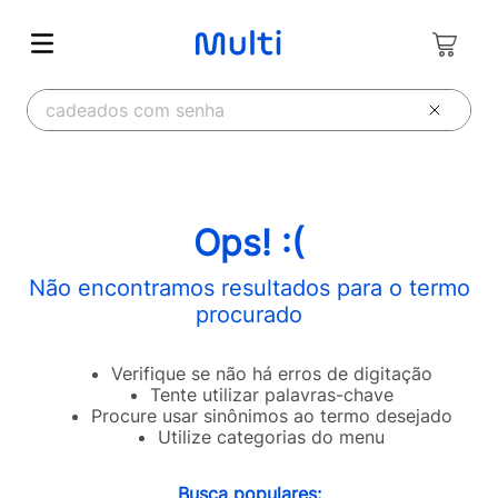
O que você deseja buscar?
Ops! :(
Não encontramos resultados para o termo
procurado
Verifique se não há erros de digitação
Tente utilizar palavras-chave
Procure usar sinônimos ao termo desejado
Utilize categorias do menu
Busca populares: