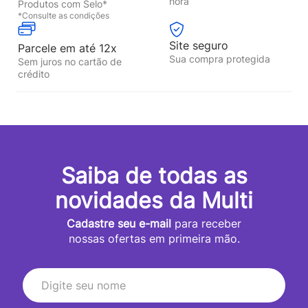
hora
Produtos com Selo*
*Consulte as condições
Site seguro
Parcele em até 12x
Sua compra protegida
Sem juros no cartão de
crédito
Saiba de todas as
novidades da Multi
Cadastre seu e-mail
para receber
nossas ofertas em primeira mão.