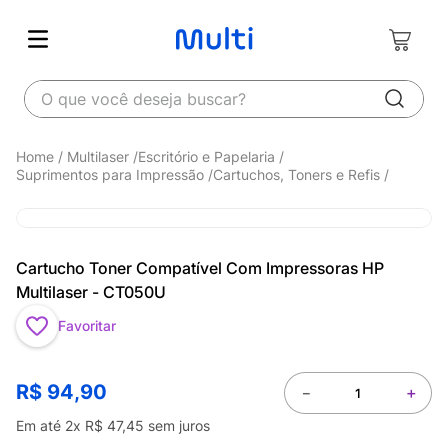
O que você deseja buscar?
Multilaser
Escritório e Papelaria
Suprimentos para Impressão
Cartuchos, Toners e Refis
Cartucho Toner Compatível Com Impressoras HP
Multilaser - CT050U
Favoritar
R$
94
,
90
－
＋
Em até
2
x
R$
47
,
45
sem juros