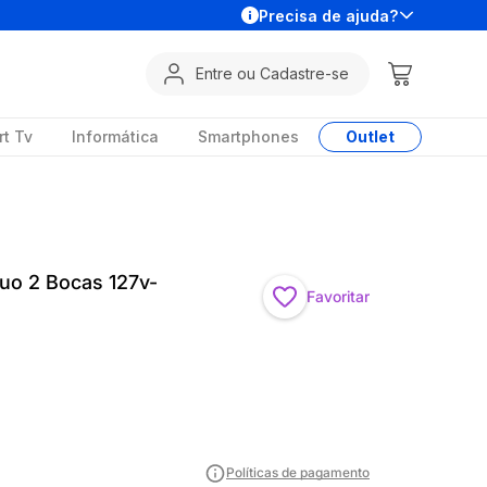
Precisa de ajuda?
Entre ou Cadastre-se
t Tv
Informática
Smartphones
Outlet
uo 2 Bocas 127v-
Favoritar
Políticas de pagamento