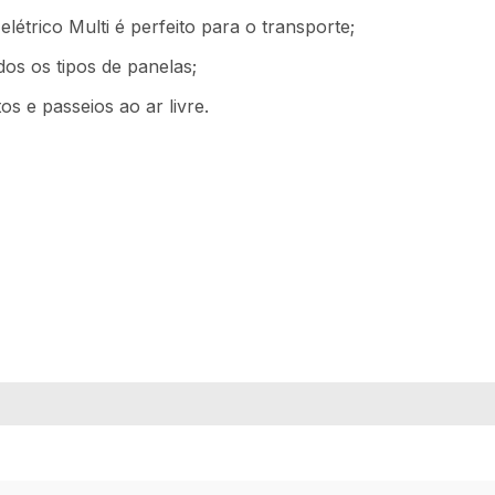
étrico Multi é perfeito para o transporte;
dos os tipos de panelas;
s e passeios ao ar livre.