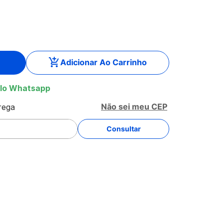
Adicionar Ao Carrinho
lo Whatsapp
Não sei meu CEP