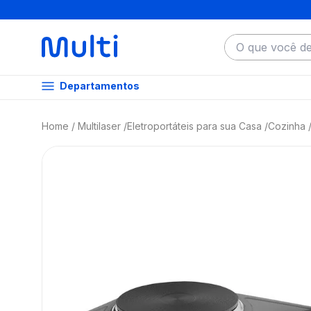
O que você dese
Departamentos
Multilaser
Eletroportáteis para sua Casa
Cozinha