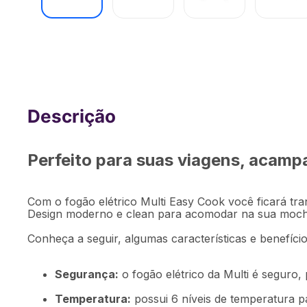
Fogão Elétrico Easy Cook Duo 2 Boca
GO138
Perfeito para suas viagens, acampa
Com o fogão elétrico Multi Easy Cook você ficará tran
Design moderno e clean para acomodar na sua mochi
Conheça a seguir, algumas características e benefíci
Segurança:
o fogão elétrico da Multi é seguro, 
Temperatura:
possui 6 níveis de temperatura p