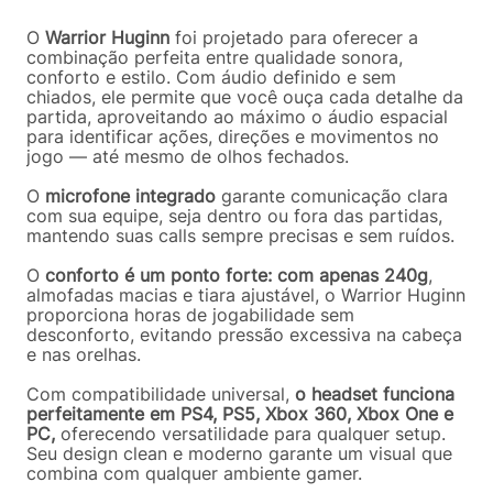
O
Warrior Huginn
foi projetado para oferecer a
combinação perfeita entre qualidade sonora,
conforto e estilo. Com áudio definido e sem
chiados, ele permite que você ouça cada detalhe da
partida, aproveitando ao máximo o áudio espacial
para identificar ações, direções e movimentos no
jogo — até mesmo de olhos fechados.
O
microfone integrado
garante comunicação clara
com sua equipe, seja dentro ou fora das partidas,
mantendo suas calls sempre precisas e sem ruídos.
O
conforto é um ponto forte: com apenas 240g
,
almofadas macias e tiara ajustável, o Warrior Huginn
proporciona horas de jogabilidade sem
desconforto, evitando pressão excessiva na cabeça
e nas orelhas.
Com compatibilidade universal,
o headset funciona
perfeitamente em PS4, PS5, Xbox 360, Xbox One e
PC,
oferecendo versatilidade para qualquer setup.
Seu design clean e moderno garante um visual que
combina com qualquer ambiente gamer.