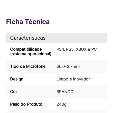
Ficha Técnica
Caracteristicas
Compatibilidade
PS4, PS5, XBOX e PC
(sistema operacional)
Tipo de Microfone
ø6.0*2.7mm
Design
Limpo e inovador
Cor
BRANCO
Peso do Produto
240g