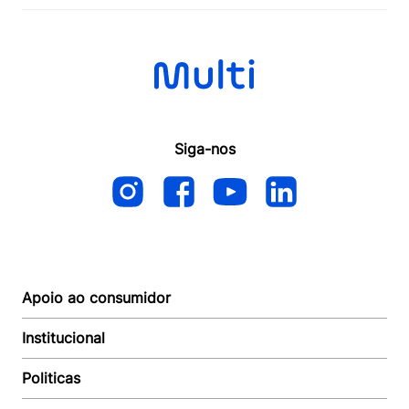
Siga-nos
Apoio ao consumidor
Institucional
Autoatendimento
Suporte e reparo
Politicas
Quem somos
Acompanhar Entrega
Revendedor
Baixe o APP