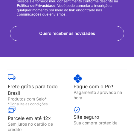
pessoais e forneço meu consentimento conforme descrito na
Política de Privacidade
. Você pode cancelar a inscrição a
qualquer momento por meio do link encontrado nas
comunicações que enviamos.
Quero receber as novidades
Frete grátis para todo
Pague com o Pix!
Pagamento aprovado na
Brasil
hora
Produtos com Selo*
*Consulte as condições
Site seguro
Parcele em até 12x
Sua compra protegida
Sem juros no cartão de
crédito