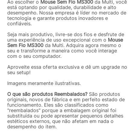
Ao escolher o
Mouse Sem Fio MS300
da Multi, você
está optando por qualidade, durabilidade e alto
desempenho. Nossa empresa é líder no mercado de
tecnologia e garante produtos inovadores e
confiáveis.
Seja mais produtivo, livre-se dos fios e desfrute de
uma experiência de uso excepcional com o
Mouse
Sem Fio MS300
da Multi. Adquira agora mesmo o
seu e transforme a maneira como você interage
com o seu computador.
Aproveite essa oferta exclusiva e dê um upgrade no
seu setup!
Imagens meramente ilustrativas.
O que são produtos Reembalados?
São produtos
originais, novos de fábrica e em perfeito estado de
funcionamento. Eles são classificados como
"reembalados" porque a embalagem original foi
substituída ou pode apresentar pequenos detalhes
estéticos externos, que não afetam em nada o
desempenho do item.