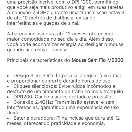
uma precisão incrível com o DPI 1200, permitindo
que você seja mais produtivo e ágil em suas tarefas.
A conexão 2.4GHz garante uma transmissão estável
de até 10 metros de distância, evitando
interferências e quedas de sinal.
A bateria inclusa dura até 12 meses, oferecendo
maior comodidade no seu dia a dia. Além disso,
você pode economizar energia ao desligar o mouse
quando não estiver em uso.
Principais características do
Mouse Sem Fio MS300
:
Design Slim: Perfeito para se adequar à sua mão
e proporcionar conforto durante horas de uso.
Cliques silenciosos: Evite ruídos incômodos e
desfrute de um ambiente de trabalho mais tranquilo.
DPI1200: Ganhe mais velocidade e precisão.
Conexão 2.4GHz: Transmissão estável e sem
interferências, garantindo uma experiência de uso
fluida.
Bateria duradoura: Pilha inclusa que dura até 12
meses, oferecendo praticidade e economia.