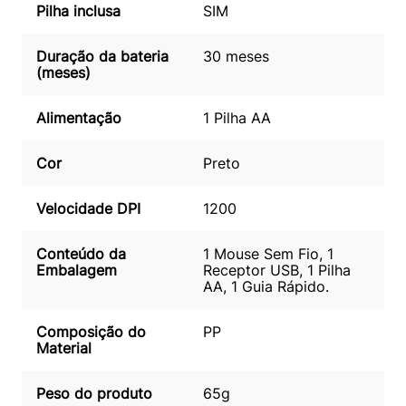
Pilha inclusa
SIM
Duração da bateria
30 meses
(meses)
Alimentação
1 Pilha AA
Cor
Preto
Velocidade DPI
1200
Conteúdo da
1 Mouse Sem Fio, 1
Embalagem
Receptor USB, 1 Pilha
AA, 1 Guia Rápido.
Composição do
PP
Material
Peso do produto
65g