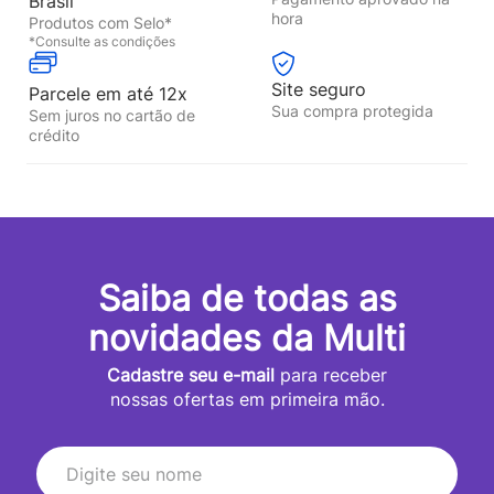
Brasil
hora
Produtos com Selo*
*Consulte as condições
Site seguro
Parcele em até 12x
Sua compra protegida
Sem juros no cartão de
crédito
Saiba de todas as
novidades da Multi
Cadastre seu e-mail
para receber
nossas ofertas em primeira mão.