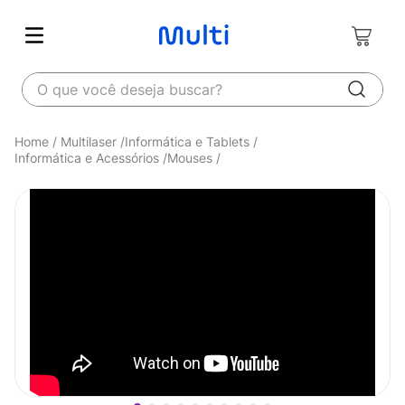
O que você deseja buscar?
Multilaser
Informática e Tablets
Informática e Acessórios
Mouses