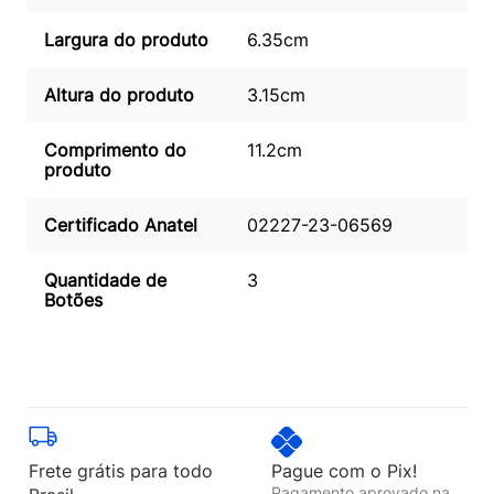
Largura do produto
6.35cm
Altura do produto
3.15cm
Comprimento do
11.2cm
produto
Certificado Anatel
02227-23-06569
Quantidade de
3
Botões
Frete grátis para todo
Pague com o Pix!
Pagamento aprovado na