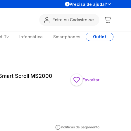
Precisa de ajuda?
Entre ou Cadastre-se
t Tv
Informática
Smartphones
Outlet
Smart Scroll MS2000
Favoritar
Políticas de pagamento