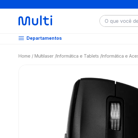
O que você dese
Departamentos
Multilaser
Informática e Tablets
Informática e Ace