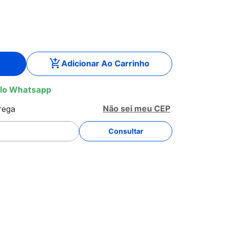
Adicionar Ao Carrinho
lo Whatsapp
Não sei meu CEP