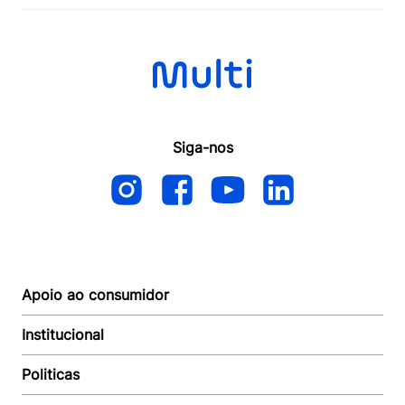
Siga-nos
Apoio ao consumidor
Institucional
Autoatendimento
Suporte e reparo
Politicas
Quem somos
Acompanhar Entrega
Revendedor
Baixe o APP