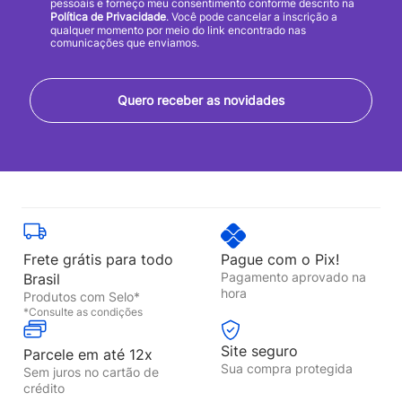
pessoais e forneço meu consentimento conforme descrito na
Política de Privacidade
. Você pode cancelar a inscrição a
qualquer momento por meio do link encontrado nas
comunicações que enviamos.
Quero receber as novidades
Frete grátis para todo
Pague com o Pix!
Pagamento aprovado na
Brasil
hora
Produtos com Selo*
*Consulte as condições
Site seguro
Parcele em até 12x
Sua compra protegida
Sem juros no cartão de
crédito