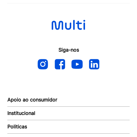
Siga-nos
Apoio ao consumidor
Institucional
Autoatendimento
Suporte e reparo
Politicas
Quem somos
Acompanhar Entrega
Revendedor
Baixe o APP