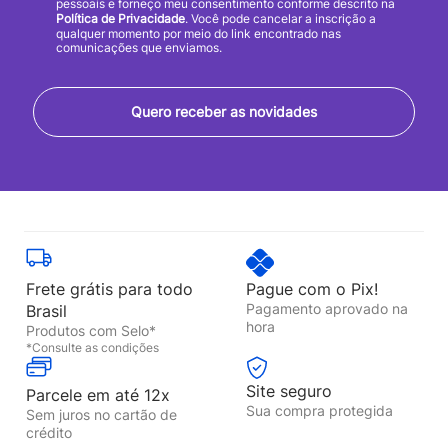
pessoais e forneço meu consentimento conforme descrito na
Política de Privacidade
. Você pode cancelar a inscrição a
qualquer momento por meio do link encontrado nas
comunicações que enviamos.
Quero receber as novidades
Frete grátis para todo
Pague com o Pix!
Pagamento aprovado na
Brasil
hora
Produtos com Selo*
*Consulte as condições
Site seguro
Parcele em até 12x
Sua compra protegida
Sem juros no cartão de
crédito