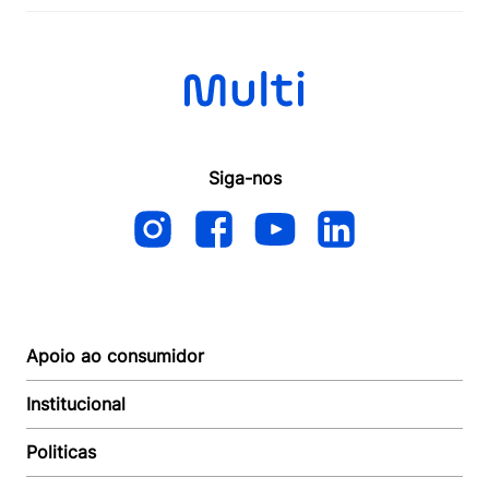
Siga-nos
Apoio ao consumidor
Institucional
Autoatendimento
Suporte e reparo
Politicas
Quem somos
Acompanhar Entrega
Revendedor
Baixe o APP