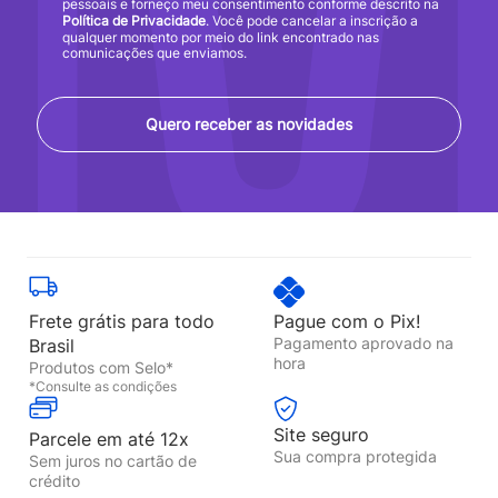
pessoais e forneço meu consentimento conforme descrito na
Política de Privacidade
. Você pode cancelar a inscrição a
qualquer momento por meio do link encontrado nas
comunicações que enviamos.
Quero receber as novidades
Frete grátis para todo
Pague com o Pix!
Pagamento aprovado na
Brasil
hora
Produtos com Selo*
*Consulte as condições
Site seguro
Parcele em até 12x
Sua compra protegida
Sem juros no cartão de
crédito