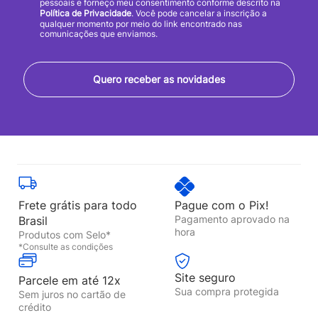
pessoais e forneço meu consentimento conforme descrito na
Política de Privacidade
. Você pode cancelar a inscrição a
qualquer momento por meio do link encontrado nas
comunicações que enviamos.
Quero receber as novidades
Frete grátis para todo
Pague com o Pix!
Pagamento aprovado na
Brasil
hora
Produtos com Selo*
*Consulte as condições
Site seguro
Parcele em até 12x
Sua compra protegida
Sem juros no cartão de
crédito