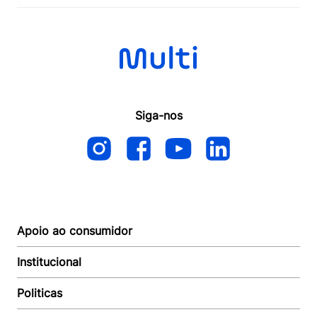
Siga-nos
Apoio ao consumidor
Institucional
Autoatendimento
Suporte e reparo
Politicas
Quem somos
Acompanhar Entrega
Revendedor
Baixe o APP