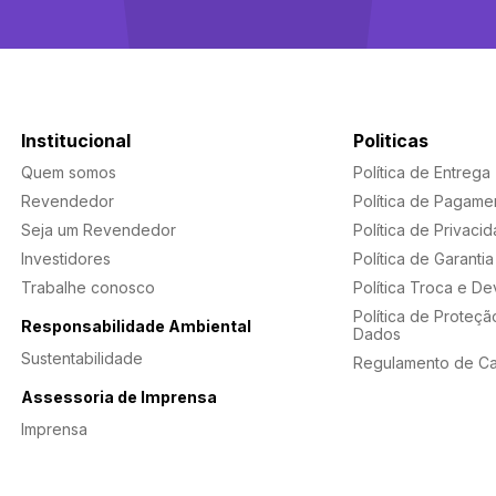
Institucional
Politicas
Quem somos
Política de Entrega
Revendedor
Política de Pagame
Seja um Revendedor
Política de Privaci
Investidores
Política de Garantia
Trabalhe conosco
Política Troca e D
Política de Proteçã
Responsabilidade Ambiental
Dados
Sustentabilidade
Regulamento de C
Assessoria de Imprensa
Imprensa