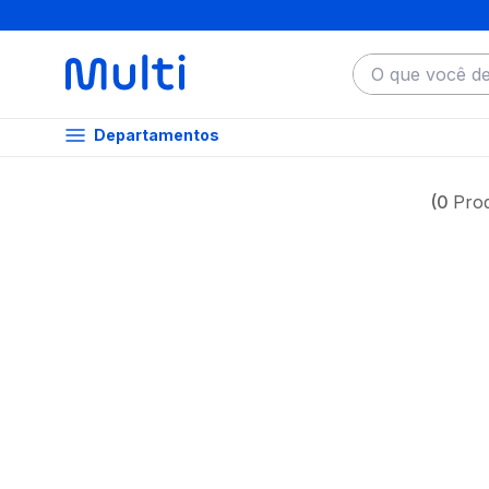
O que você dese
Departamentos
0
Pro