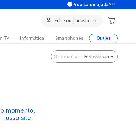
Precisa de ajuda?
Entre ou Cadastre-se
t Tv
Informática
Smartphones
Outlet
Ordenar por
Relevância