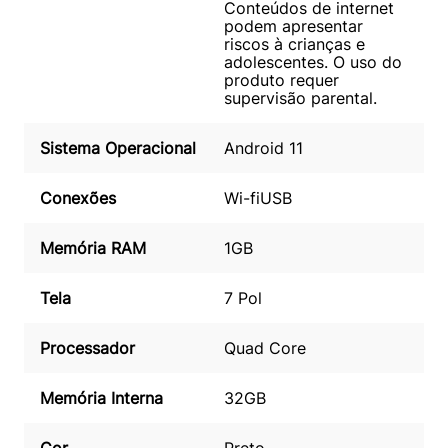
Conteúdos de internet
podem apresentar
riscos à crianças e
adolescentes. O uso do
produto requer
supervisão parental.
Sistema Operacional
Android 11
Conexões
Wi-fi
USB
Memória RAM
1GB
Tela
7 Pol
Processador
Quad Core
Memória Interna
32GB