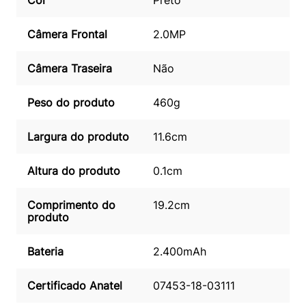
Cor
Preto
Câmera Frontal
2.0MP
Câmera Traseira
Não
Peso do produto
460g
Largura do produto
11.6cm
Altura do produto
0.1cm
Comprimento do
19.2cm
produto
Bateria
2.400mAh
Certificado Anatel
07453-18-03111