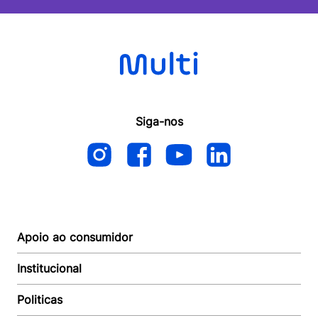
Siga-nos
Apoio ao consumidor
Institucional
Autoatendimento
Suporte e reparo
Politicas
Quem somos
Acompanhar Entrega
Revendedor