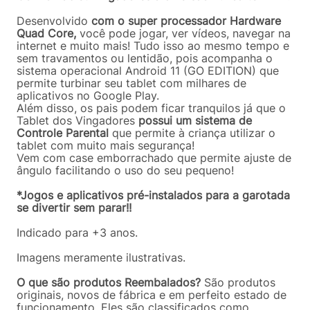
Desenvolvido
com o super processador Hardware
Quad Core,
você pode jogar, ver vídeos, navegar na
internet e muito mais! Tudo isso ao mesmo tempo e
sem travamentos ou lentidão, pois acompanha o
sistema operacional Android 11 (GO EDITION) que
permite turbinar seu tablet com milhares de
aplicativos no Google Play.
Além disso, os pais podem ficar tranquilos já que o
Tablet dos Vingadores
possui um sistema de
Controle Parental
que permite à criança utilizar o
tablet com muito mais segurança!
Vem com case emborrachado que permite ajuste de
ângulo facilitando o uso do seu pequeno!
*Jogos e aplicativos pré-instalados para a garotada
se divertir sem parar!!
Indicado para +3 anos.
Imagens meramente ilustrativas.
O que são produtos Reembalados?
São produtos
originais, novos de fábrica e em perfeito estado de
funcionamento. Eles são classificados como