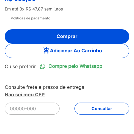
Em até
8
x
R$
47
,
87
sem juros
Políticas de pagamento
Comprar
Adicionar Ao Carrinho
Compre pelo Whatsapp
Não sei meu CEP