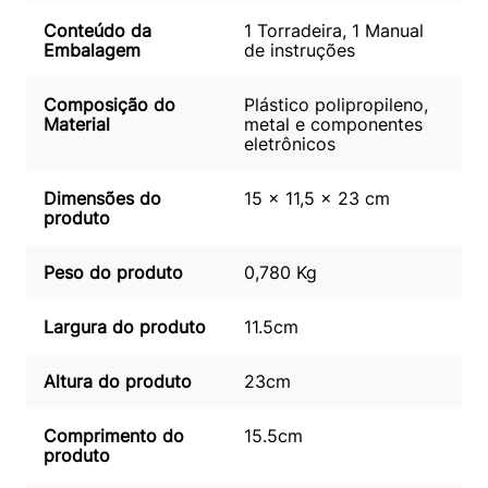
Conteúdo da
1 Torradeira, 1 Manual
Embalagem
de instruções
Composição do
Plástico polipropileno,
Material
metal e componentes
eletrônicos
Dimensões do
15 x 11,5 x 23 cm
produto
Peso do produto
0,780 Kg
Largura do produto
11.5cm
Altura do produto
23cm
Comprimento do
15.5cm
produto