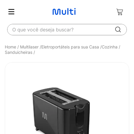
O que você deseja buscar?
Multilaser
Eletroportáteis para sua Casa
Cozinha
Sanduicheiras