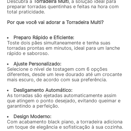
Descubra a
Torradeira Multi
, a solução ideal para
preparar torradas quentinhas e feitas na hora com
total praticidade.
Por que você vai adorar a Torradeira Multi?
Preparo Rápido e Eficiente:
Toste dois pães simultaneamente e tenha suas
torradas prontas em minutos, ideal para um lanche
rápido e saboroso.
Ajuste Personalizado:
Selecione o nível de tostagem com 6 opções
diferentes, desde um leve dourado até um crocante
mais escuro, de acordo com sua preferência.
Desligamento Automático:
As torradas são ejetadas automaticamente assim
que atingem o ponto desejado, evitando queimar e
garantindo a perfeição.
Design Moderno:
Com acabamento black piano, a torradeira adiciona
um toque de elegância e sofisticação à sua cozinha.