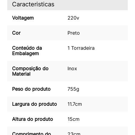
Caracteristicas
Voltagem
220v
Cor
Preto
Conteúdo da
1 Torradeira
Embalagem
Composição do
Inox
Material
Peso do produto
755g
Largura do produto
11.7cm
Altura do produto
15cm
Comprimento do
23cm