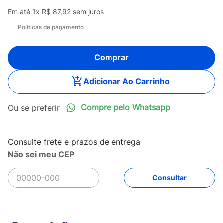
Em até
1
x
R$
87
,
92
sem juros
Políticas de pagamento
Comprar
Adicionar Ao Carrinho
Compre pelo Whatsapp
Não sei meu CEP